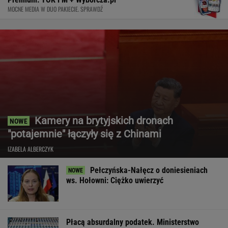
MOCNE MEDIA W DUO PAKIECIE. SPRAWDŹ
Kamery na brytyjskich dronach
"potajemnie" łączyły się z Chinami
IZABELA ALBERCZYK
Pełczyńska-Nałęcz o doniesieniach
ws. Hołowni: Ciężko uwierzyć
Płacą absurdalny podatek. Ministerstwo