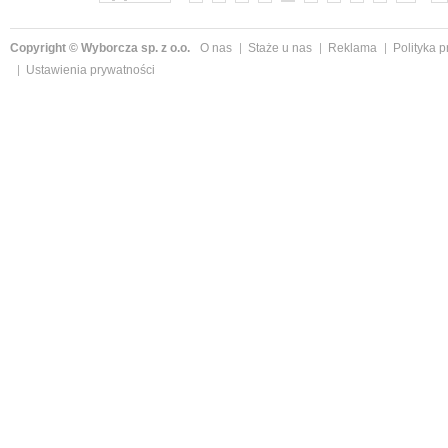
Copyright © Wyborcza sp. z o.o.
O nas
Staże u nas
Reklama
Polityka 
Ustawienia prywatności