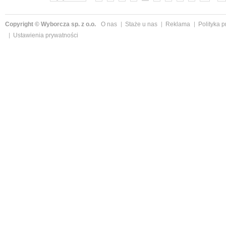
Copyright © Wyborcza sp. z o.o.
O nas
Staże u nas
Reklama
Polityka 
Ustawienia prywatności