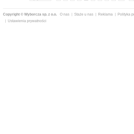
Copyright © Wyborcza sp. z o.o.
O nas
Staże u nas
Reklama
Polityka 
Ustawienia prywatności