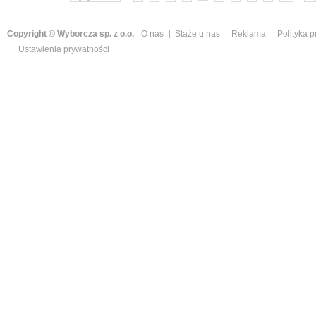
Copyright © Wyborcza sp. z o.o.
O nas
Staże u nas
Reklama
Polityka 
Ustawienia prywatności