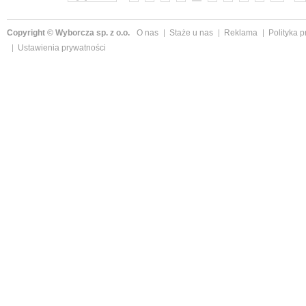
Copyright © Wyborcza sp. z o.o.
O nas
Staże u nas
Reklama
Polityka 
Ustawienia prywatności