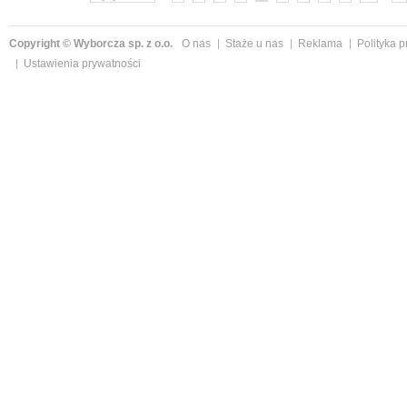
Copyright © Wyborcza sp. z o.o.
O nas
Staże u nas
Reklama
Polityka 
Ustawienia prywatności