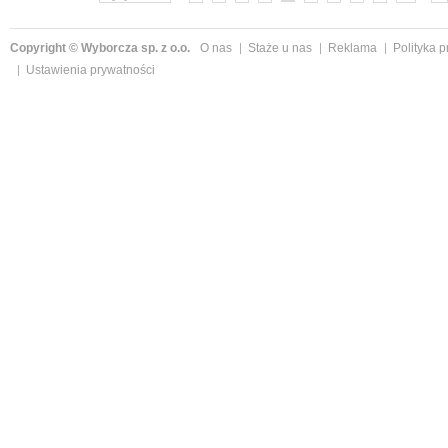
Copyright © Wyborcza sp. z o.o.
O nas
Staże u nas
Reklama
Polityka 
Ustawienia prywatności