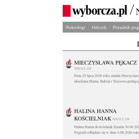
Nekrologi
Odeszli
Poradnik po
MIECZYSŁAWA PĘKACZ
WROCŁAW
Dnia 25 lipca 2026 roku zmarła Mieczysła
ukochana Mama, Babcia i Teściowa pedagog 
HALINA HANNA
KOŚCIELNIAK
WROCŁAW
Halina Hanna Kościelniak Zmarła 30.06.20
Pogrzeb odbędzie się w dniu 4.08.2026 roku