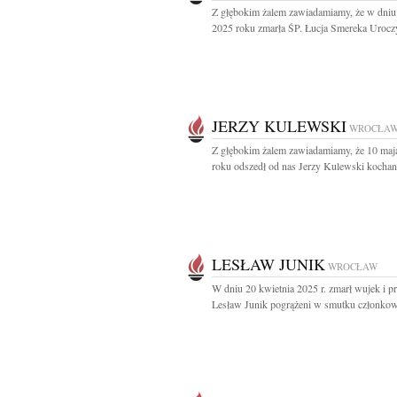
Z głębokim żalem zawiadamiamy, że w dniu
2025 roku zmarła ŚP. Łucja Smereka Uroczy
JERZY KULEWSKI
WROCŁA
Z głębokim żalem zawiadamiamy, że 10 maj
roku odszedł od nas Jerzy Kulewski kochan
LESŁAW JUNIK
WROCŁAW
W dniu 20 kwietnia 2025 r. zmarł wujek i pr
Lesław Junik pogrążeni w smutku członkowi