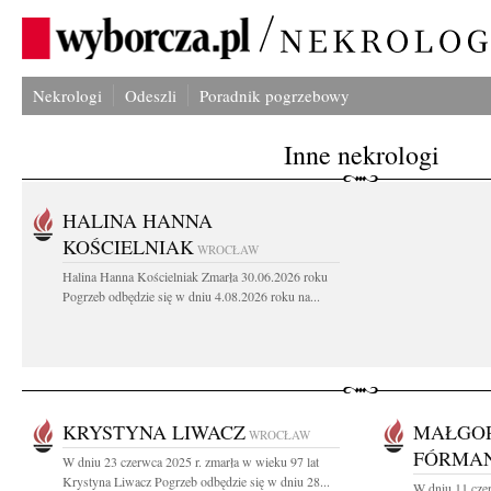
Nekrologi
Odeszli
Poradnik pogrzebowy
Inne nekrologi
HALINA HANNA
KOŚCIELNIAK
WROCŁAW
Halina Hanna Kościelniak Zmarła 30.06.2026 roku
Pogrzeb odbędzie się w dniu 4.08.2026 roku na...
KRYSTYNA LIWACZ
MAŁGO
WROCŁAW
FÓRMAN
W dniu 23 czerwca 2025 r. zmarła w wieku 97 lat
Krystyna Liwacz Pogrzeb odbędzie się w dniu 28...
W dniu 11 cze