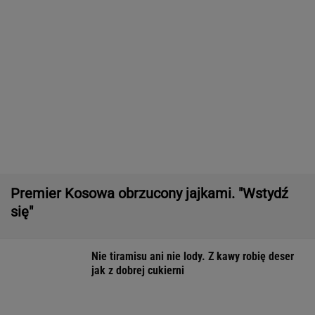
Premier Kosowa obrzucony jajkami. "Wstydź
się"
Nie tiramisu ani nie lody. Z kawy robię deser
jak z dobrej cukierni