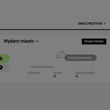
ZOBACZ WSZYSTKIE
Wybierz miasto
PEŁNA POGODA
Załaduj ponownie
Jakość powietrza:
-
Ciśnienie:
Opady:
Zachmurzenie:
-
-%
-%