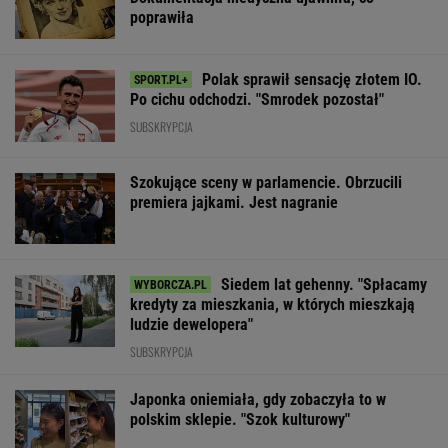
poprawiła
Polak sprawił sensację złotem IO.
Po cichu odchodzi. "Smrodek pozostał"
SUBSKRYPCJA
Szokujące sceny w parlamencie. Obrzucili
premiera jajkami. Jest nagranie
Siedem lat gehenny. "Spłacamy
kredyty za mieszkania, w których mieszkają
ludzie dewelopera"
SUBSKRYPCJA
Japonka oniemiała, gdy zobaczyła to w
polskim sklepie. "Szok kulturowy"