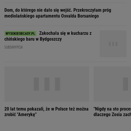
Dom, do którego nie dało się wejść. Przekroczyłam próg
mediolańskiego apartamentu Osvalda Borsaniego
Zakochała się w kucharzu z
chińskiego baru w Bydgoszczy
SUBSKRYPCJA
20 lat temu pokazali, że w Polsce też można
"Nigdy na sto proce
zrobić "Amerykę"
dlaczego Zosia zac