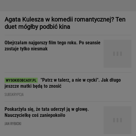
Agata Kulesza w komedii romantycznej? Ten
duet mógłby podbić kina
Obejrzałam najgorszy film tego roku. Po seansie
zostaje tylko niesmak
"Patrz w talerz, a nie w cycki". Jak długo
jeszcze matki będą to znosić
SUBSKRYPCJA
Poskarżyła się, że tata uderzył ją w głowę.
Nauczycielkę coś zaniepokoiło
JAN RYBICKI