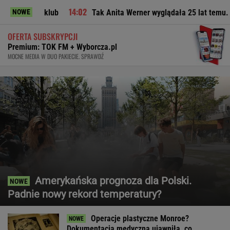
i klub
Tak Anita Werner wyglądała 25 lat temu. "Pamiętam p
NOWE
OFERTA SUBSKRYPCJI
Premium: TOK FM + Wyborcza.pl
MOCNE MEDIA W DUO PAKIECIE. SPRAWDŹ
Amerykańska prognoza dla Polski.
Padnie nowy rekord temperatury?
Operacje plastyczne Monroe?
Dokumentacja medyczna ujawniła, co