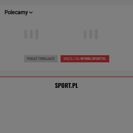
POKAŻ TRWAJĄCE
WIĘCEJ NA
WYNIKI.SPORT.PL
SPORT.PL