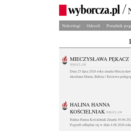
Nekrologi
Odeszli
Poradnik po
MIECZYSŁAWA PĘKACZ
WROCŁAW
Dnia 25 lipca 2026 roku zmarła Mieczysła
ukochana Mama, Babcia i Teściowa pedagog 
HALINA HANNA
KOŚCIELNIAK
WROCŁAW
Halina Hanna Kościelniak Zmarła 30.06.20
Pogrzeb odbędzie się w dniu 4.08.2026 roku