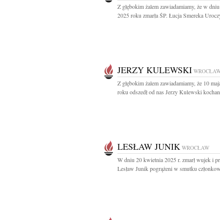
Z głębokim żalem zawiadamiamy, że w dniu
2025 roku zmarła ŚP. Łucja Smereka Uroczy
JERZY KULEWSKI
WROCŁA
Z głębokim żalem zawiadamiamy, że 10 maj
roku odszedł od nas Jerzy Kulewski kochan
LESŁAW JUNIK
WROCŁAW
W dniu 20 kwietnia 2025 r. zmarł wujek i pr
Lesław Junik pogrążeni w smutku członkowi