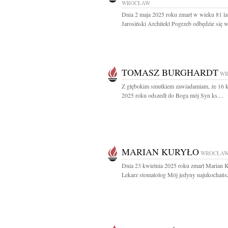
WROCŁAW
Dnia 2 maja 2025 roku zmarł w wieku 81 la
Jarosiński Architekt Pogrzeb odbędzie się w.
TOMASZ BURGHARDT
WR
Z głębokim smutkiem zawiadamiam, że 16 k
2025 roku odszedł do Boga mój Syn ks....
MARIAN KURYŁO
WROCŁA
Dnia 23 kwietnia 2025 roku zmarł Marian 
Lekarz stomatolog Mój jedyny najukochańsz