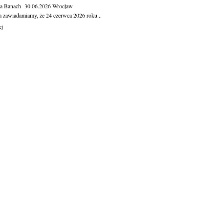
ga Banach
30.06.2026
Wrocław
m zawiadamiamy, że 24 czerwca 2026 roku...
ej