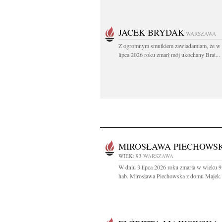
JACEK BRYDAK
WARSZAWA
Z ogromnym smutkiem zawiadamiam, że w 
lipca 2026 roku zmarł mój ukochany Brat...
MIROSŁAWA PIECHOWS
WIEK: 93
WARSZAWA
W dniu 3 lipca 2026 roku zmarła w wieku 93
hab. Mirosława Piechowska z domu Majek..