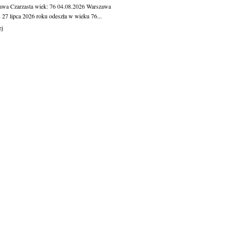
awa Czarzasta
wiek: 76
04.08.2026
Warszawa
 27 lipca 2026 roku odeszła w wieku 76...
ej