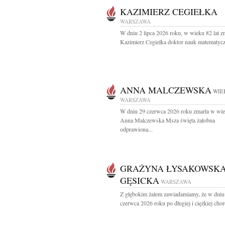
KAZIMIERZ CEGIEŁKA
WARSZAWA
W dniu 2 lipca 2026 roku, w wieku 82 lat z
Kazimierz Cegiełka doktor nauk matematycz
ANNA MALCZEWSKA
WIEK
WARSZAWA
W dniu 29 czerwca 2026 roku zmarła w wie
Anna Malczewska Msza święta żałobna
odprawiona...
GRAŻYNA ŁYSAKOWSKA
GĘSICKA
WARSZAWA
Z głębokim żalem zawiadamiamy, że w dniu
czerwca 2026 roku po długiej i ciężkiej chor