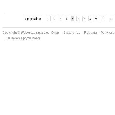
« poprzednie
1
2
3
4
5
6
7
8
9
10
...
Copyright © Wyborcza sp. z o.o.
O nas
Staże u nas
Reklama
Polityka 
Ustawienia prywatności