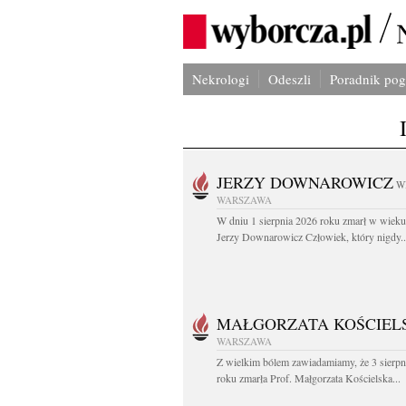
Nekrologi
Odeszli
Poradnik po
JERZY DOWNAROWICZ
W
WARSZAWA
W dniu 1 sierpnia 2026 roku zmarł w wieku 
Jerzy Downarowicz Człowiek, który nigdy..
MAŁGORZATA KOŚCIEL
WARSZAWA
Z wielkim bólem zawiadamiamy, że 3 sierpn
roku zmarła Prof. Małgorzata Kościelska...