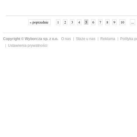
« poprzednie
1
2
3
4
5
6
7
8
9
10
...
Copyright © Wyborcza sp. z o.o.
O nas
Staże u nas
Reklama
Polityka 
Ustawienia prywatności