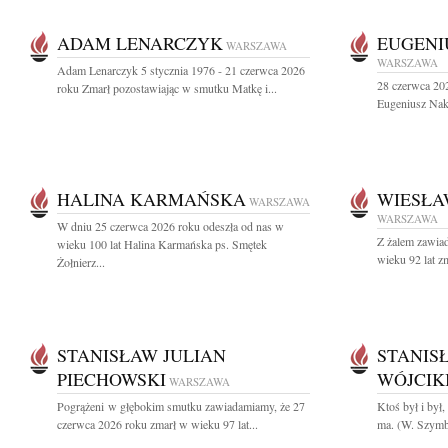
ADAM LENARCZYK
EUGENI
WARSZAWA
WARSZAWA
Adam Lenarczyk 5 stycznia 1976 - 21 czerwca 2026
28 czerwca 202
roku Zmarł pozostawiając w smutku Matkę i...
Eugeniusz Nakie
HALINA KARMAŃSKA
WIESŁA
WARSZAWA
WARSZAWA
W dniu 25 czerwca 2026 roku odeszła od nas w
Z żalem zawia
wieku 100 lat Halina Karmańska ps. Smętek
wieku 92 lat z
Żołnierz...
STANISŁAW JULIAN
STANIS
PIECHOWSKI
WÓJCIK
WARSZAWA
Pogrążeni w głębokim smutku zawiadamiamy, że 27
Ktoś był i był,
czerwca 2026 roku zmarł w wieku 97 lat...
ma. (W. Szymb