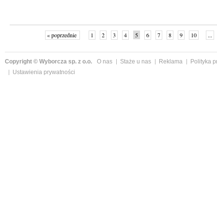
« poprzednie
1
2
3
4
5
6
7
8
9
10
...
Copyright © Wyborcza sp. z o.o.
O nas
Staże u nas
Reklama
Polityka 
Ustawienia prywatności