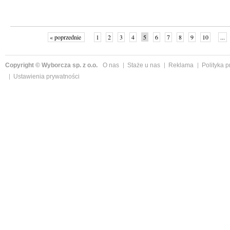
« poprzednie
1
2
3
4
5
6
7
8
9
10
...
Copyright © Wyborcza sp. z o.o.
O nas
Staże u nas
Reklama
Polityka 
Ustawienia prywatności