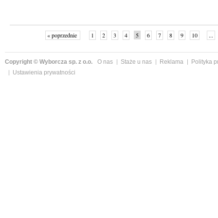
« poprzednie
1
2
3
4
5
6
7
8
9
10
...
Copyright © Wyborcza sp. z o.o.
O nas
Staże u nas
Reklama
Polityka 
Ustawienia prywatności