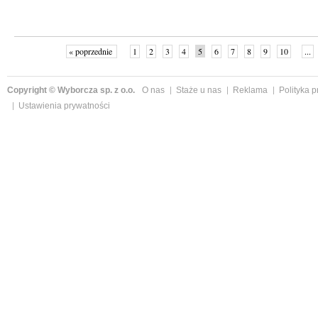
« poprzednie
1
2
3
4
5
6
7
8
9
10
...
Copyright © Wyborcza sp. z o.o.
O nas
Staże u nas
Reklama
Polityka 
Ustawienia prywatności