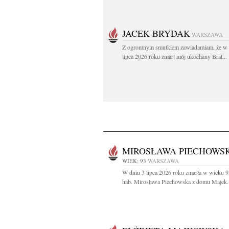
JACEK BRYDAK
WARSZAWA
Z ogromnym smutkiem zawiadamiam, że w 
lipca 2026 roku zmarł mój ukochany Brat...
MIROSŁAWA PIECHOWS
WIEK: 93
WARSZAWA
W dniu 3 lipca 2026 roku zmarła w wieku 93
hab. Mirosława Piechowska z domu Majek..