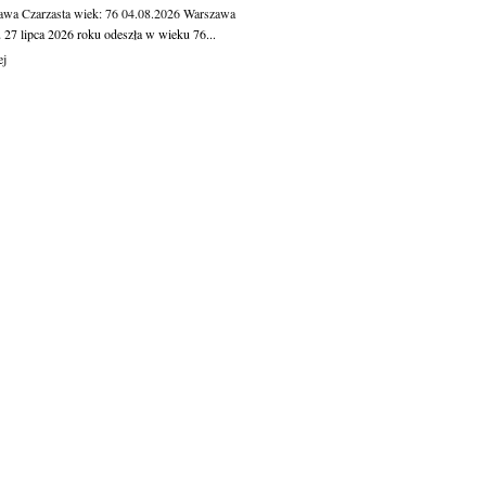
awa Czarzasta
wiek: 76
04.08.2026
Warszawa
 27 lipca 2026 roku odeszła w wieku 76...
ej