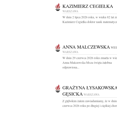
KAZIMIERZ CEGIEŁKA
WARSZAWA
W dniu 2 lipca 2026 roku, w wieku 82 lat z
Kazimierz Cegiełka doktor nauk matematycz
ANNA MALCZEWSKA
WIEK
WARSZAWA
W dniu 29 czerwca 2026 roku zmarła w wie
Anna Malczewska Msza święta żałobna
odprawiona...
GRAŻYNA ŁYSAKOWSKA
GĘSICKA
WARSZAWA
Z głębokim żalem zawiadamiamy, że w dniu
czerwca 2026 roku po długiej i ciężkiej chor