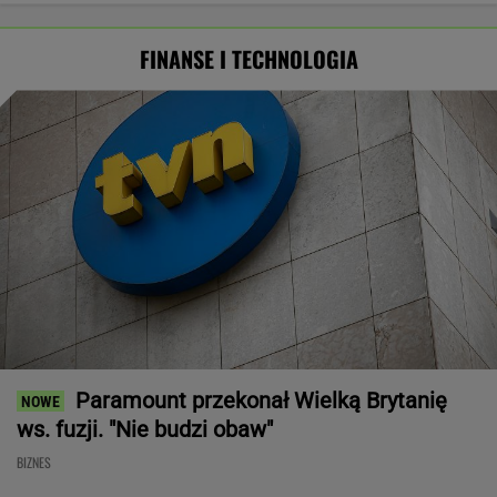
FINANSE I TECHNOLOGIA
Paramount przekonał Wielką Brytanię
ws. fuzji. "Nie budzi obaw"
BIZNES