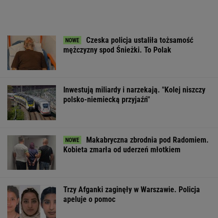
Czeska policja ustaliła tożsamość
mężczyzny spod Śnieżki. To Polak
Inwestują miliardy i narzekają. "Kolej niszczy
polsko-niemiecką przyjaźń"
Makabryczna zbrodnia pod Radomiem.
Kobieta zmarła od uderzeń młotkiem
Trzy Afganki zaginęły w Warszawie. Policja
apeluje o pomoc