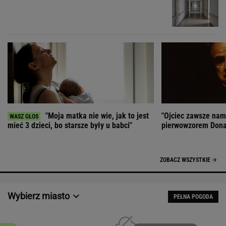
"Moja matka nie wie, jak to jest
"Ojciec zawsze nam
mieć 3 dzieci, bo starsze były u babci"
pierwowzorem Dona 
ZOBACZ WSZYSTKIE
Wybierz miasto
PEŁNA POGODA