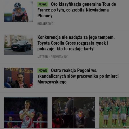
Oto klasyfikacja generalna Tour de
France po tym, co zrobiła Niewiadoma-
Phinney
KOLARSTWO
Konkurencja nie nadąża za jego tempem.
Toyota Corolla Cross rozgrzała rynek i
pokazuje, kto tu rozdaje karty!
MATERIAŁ PROMOCYJNY
Ostra reakcja Pogoni ws.
skandalicznych słów pracownika po śmierci
Morozowskiego