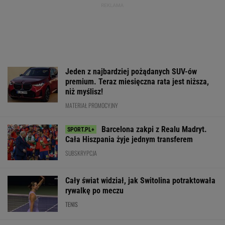
Jeden z najbardziej pożądanych SUV-ów
premium. Teraz miesięczna rata jest niższa,
niż myślisz!
MATERIAŁ PROMOCYJNY
Barcelona zakpi z Realu Madryt.
Cała Hiszpania żyje jednym transferem
SUBSKRYPCJA
Cały świat widział, jak Switolina potraktowała
rywalkę po meczu
TENIS