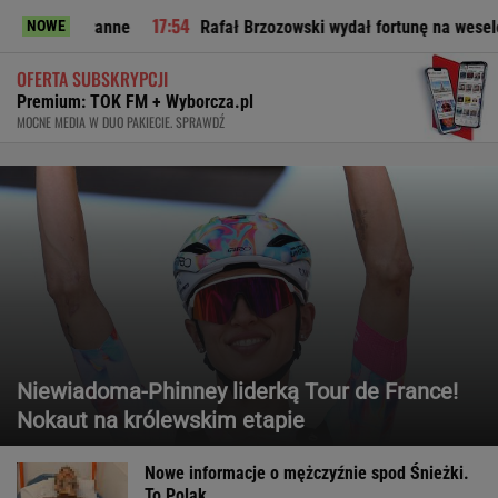
e
Rafał Brzozowski wydał fortunę na wesele? Odsłania kulisy
NOWE
OFERTA SUBSKRYPCJI
Premium: TOK FM + Wyborcza.pl
MOCNE MEDIA W DUO PAKIECIE. SPRAWDŹ
Niewiadoma-Phinney liderką Tour de France!
Nokaut na królewskim etapie
Nowe informacje o mężczyźnie spod Śnieżki.
To Polak