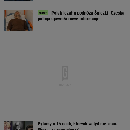
Polak leżał u podnóża Śnieżki. Czeska
policja ujawniła nowe informacje
Pytamy o 15 osób, których wstyd nie znać.
Wiesz, z czego słyną?