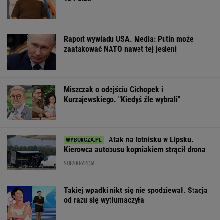
Raport wywiadu USA. Media: Putin może
zaatakować NATO nawet tej jesieni
Miszczak o odejściu Cichopek i
Kurzajewskiego. "Kiedyś źle wybrali"
Atak na lotnisku w Lipsku.
Kierowca autobusu kopniakiem strącił drona
SUBSKRYPCJA
Takiej wpadki nikt się nie spodziewał. Stacja
od razu się wytłumaczyła