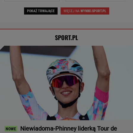
POKAŻ TRWAJĄCE
WIĘCEJ NA
WYNIKI.SPORT.PL
SPORT.PL
Niewiadoma-Phinney liderką Tour de