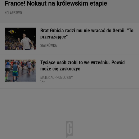
France! Nokaut na królewskim etapie
KOLARSTWO
Brat Grbicia radzi mu nie wracać do Serbii. "To
przerażające"
SIATKÓWKA
Tysiące osób zrobi to we wrześniu. Powód
może cię zaskoczyć
MATERIAŁ PROMOCYJNY,
18+