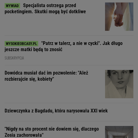
Specjalista ostrzega przed
pocketingiem. Skutki mogą być dotkliwe
"Patrz w talerz, a nie w cycki". Jak długo
jeszcze matki będą to znosić
SUBSKRYPCJA
Dowódca musiał dać im pozwolenie: "Ależ
rozbierajcie się, kobiety"
Dziewczynka z Bagdadu, która narysowała XXI wiek
"Nigdy na sto procent nie dowiem się, dlaczego
Zosia zachorowała"