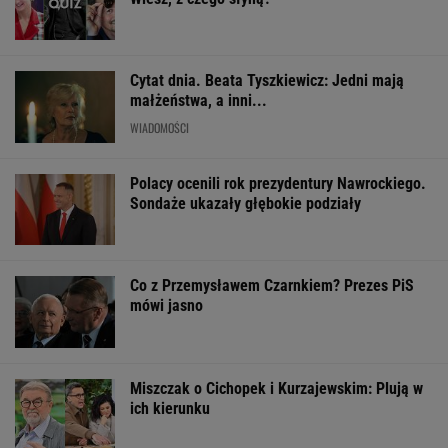
Cytat dnia. Beata Tyszkiewicz: Jedni mają
małżeństwa, a inni...
WIADOMOŚCI
Polacy ocenili rok prezydentury Nawrockiego.
Sondaże ukazały głębokie podziały
Co z Przemysławem Czarnkiem? Prezes PiS
mówi jasno
Miszczak o Cichopek i Kurzajewskim: Plują w
ich kierunku