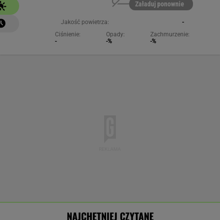
Załaduj ponownie
Jakość powietrza:
-
Ciśnienie:
Opady:
Zachmurzenie:
-
-%
-%
NAJCHĘTNIEJ CZYTANE