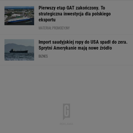
Pierwszy etap GAT zakończony. To
strategiczna inwestycja dla polskiego
eksportu
MATERIAŁ PROMOCYJNY
Import saudyjskiej ropy do USA spadł do zera.
Sprytni Amerykanie mają nowe źródło
BIZNES