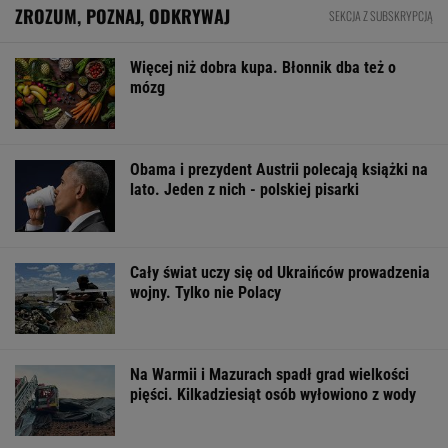
ZROZUM, POZNAJ, ODKRYWAJ
SEKCJA Z SUBSKRYPCJĄ
Więcej niż dobra kupa. Błonnik dba też o
mózg
Obama i prezydent Austrii polecają książki na
lato. Jeden z nich - polskiej pisarki
Cały świat uczy się od Ukraińców prowadzenia
wojny. Tylko nie Polacy
Na Warmii i Mazurach spadł grad wielkości
pięści. Kilkadziesiąt osób wyłowiono z wody