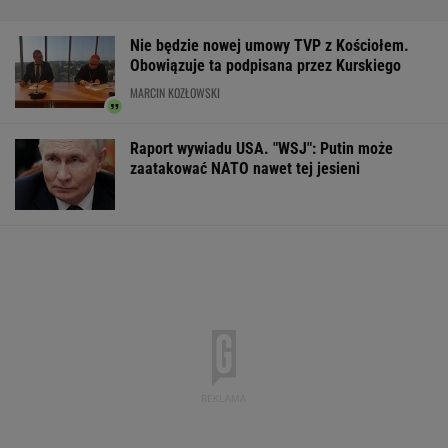
Nie będzie nowej umowy TVP z Kościołem.
Obowiązuje ta podpisana przez Kurskiego
MARCIN KOZŁOWSKI
Raport wywiadu USA. "WSJ": Putin może
zaatakować NATO nawet tej jesieni