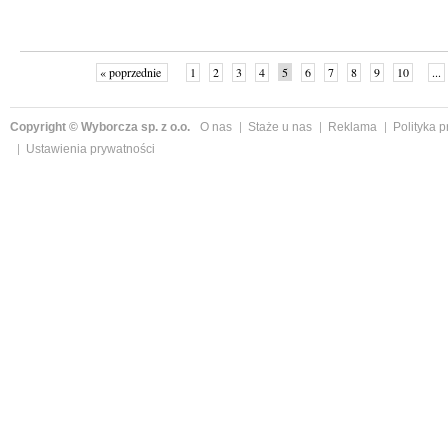
« poprzednie
1
2
3
4
5
6
7
8
9
10
...
Copyright © Wyborcza sp. z o.o.
O nas
Staże u nas
Reklama
Polityka 
Ustawienia prywatności