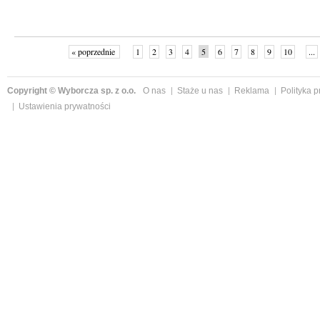
« poprzednie
1
2
3
4
5
6
7
8
9
10
...
Copyright © Wyborcza sp. z o.o.
O nas
Staże u nas
Reklama
Polityka 
Ustawienia prywatności