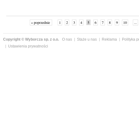
« poprzednie
1
2
3
4
5
6
7
8
9
10
...
Copyright © Wyborcza sp. z o.o.
O nas
Staże u nas
Reklama
Polityka 
Ustawienia prywatności