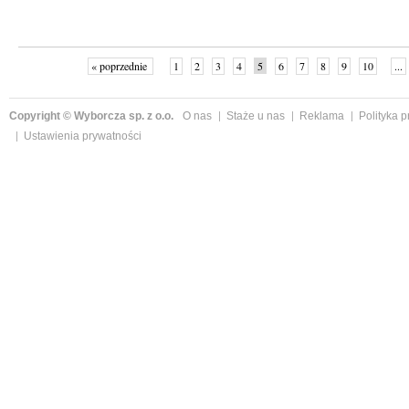
« poprzednie
1
2
3
4
5
6
7
8
9
10
...
Copyright © Wyborcza sp. z o.o.
O nas
Staże u nas
Reklama
Polityka 
Ustawienia prywatności