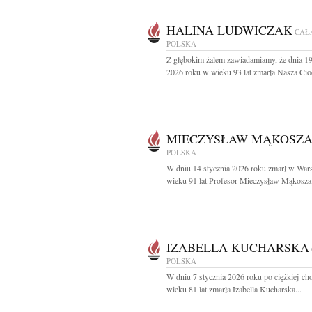
HALINA LUDWICZAK
CAŁ
POLSKA
Z głębokim żalem zawiadamiamy, że dnia 19
2026 roku w wieku 93 lat zmarła Nasza Cioci
MIECZYSŁAW MĄKOSZ
POLSKA
W dniu 14 stycznia 2026 roku zmarł w War
wieku 91 lat Profesor Mieczysław Mąkosza.
IZABELLA KUCHARSKA
POLSKA
W dniu 7 stycznia 2026 roku po ciężkiej ch
wieku 81 lat zmarła Izabella Kucharska...