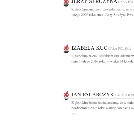
JERZY STRUŻYNA
CAŁA PO
Z głębokim smutkiem zawiadamiamy, że w 
lutego 2026 roku zmarł Jerzy Strużyna Ewa,
IZABELA KUC
CAŁA POLSKA
Z głębokim żalem i smutkiem zawiadamiamy
dniu 6 lutego 2026 roku w wieku 74 lat odes
JAN PALARCZYK
CAŁA POLS
Z głębokim żalem zawiadamiamy, że w dniu
października 2025 roku w miejscowości Go
w...