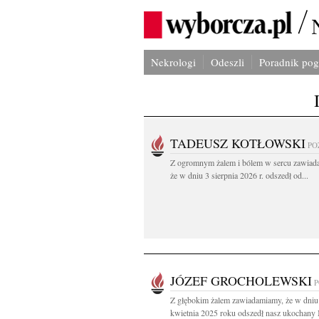
Nekrologi
Odeszli
Poradnik po
TADEUSZ KOTŁOWSKI
PO
Z ogromnym żalem i bólem w sercu zawiad
że w dniu 3 sierpnia 2026 r. odszedł od...
JÓZEF GROCHOLEWSKI
Z głębokim żalem zawiadamiamy, że w dniu
kwietnia 2025 roku odszedł nasz ukochany