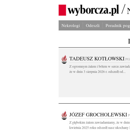
Nekrologi
Odeszli
Poradnik po
TADEUSZ KOTŁOWSKI
PO
Z ogromnym żalem i bólem w sercu zawiad
że w dniu 3 sierpnia 2026 r. odszedł od...
JÓZEF GROCHOLEWSKI
Z głębokim żalem zawiadamiamy, że w dniu
kwietnia 2025 roku odszedł nasz ukochany