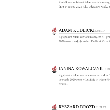
Z wielkim smutkiem i żalem zawiadamiamy,
dniu 14 lutego 2021 roku odeszła w wieku 81
ADAM KUDLICKI
LUBLIN
Z głębokim żalem zawiadamiamy, że 31. gru
2020 roku zmarł płk Adam Kudlicki Msza ża
JANINA KOWALCZYK
LUB
Z głębokim żalem zawiadamiam, że w dniu 
listopada 2020 roku w Lublinie w wieku 90 
zmarła...
RYSZARD DROZD
LUBLIN