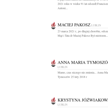
2021 roku w wieku 91 lat odszedł Francisz
Antoni...
MACIEJ PAKOSZ
LUBLIN
23 marca 2021 r., po długiej chorobie, odsze
Mąż i Tata dr Maciej Pakosz Był mistrzem...
ANNA MARIA TYMOSZ
LUBLIN
Mamo, czas niczego nie zmienia... Anna Ma
Tymoszów 25 luty 2018 r
KRYSTYNA JÓŹWIAKOW
LUBLIN