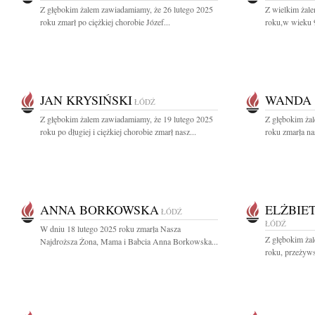
Z głębokim żalem zawiadamiamy, że 26 lutego 2025
Z wielkim żal
roku zmarł po ciężkiej chorobie Józef...
roku,w wieku 9
JAN KRYSIŃSKI
WANDA
ŁÓDŹ
Z głębokim żalem zawiadamiamy, że 19 lutego 2025
Z głębokim ża
roku po długiej i ciężkiej chorobie zmarł nasz...
roku zmarła na
ANNA BORKOWSKA
ELŻBIE
ŁÓDŹ
ŁÓDŹ
W dniu 18 lutego 2025 roku zmarła Nasza
Z głębokim ża
Najdroższa Żona, Mama i Babcia Anna Borkowska...
roku, przeżywsz