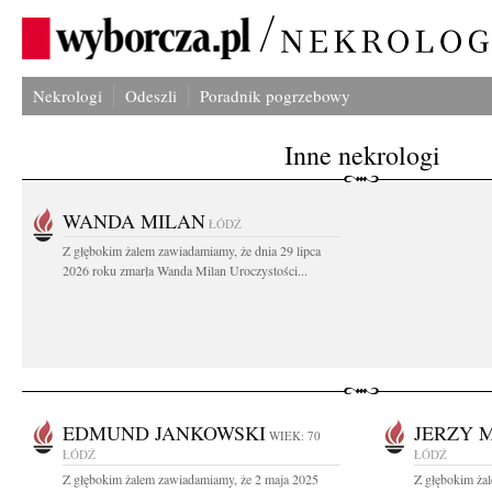
Nekrologi
Odeszli
Poradnik pogrzebowy
Inne nekrologi
WANDA MILAN
ŁÓDŹ
Z głębokim żalem zawiadamiamy, że dnia 29 lipca
2026 roku zmarła Wanda Milan Uroczystości...
EDMUND JANKOWSKI
JERZY 
WIEK: 70
ŁÓDŹ
ŁÓDŹ
Z głębokim żalem zawiadamiamy, że 2 maja 2025
Z głębokim ża