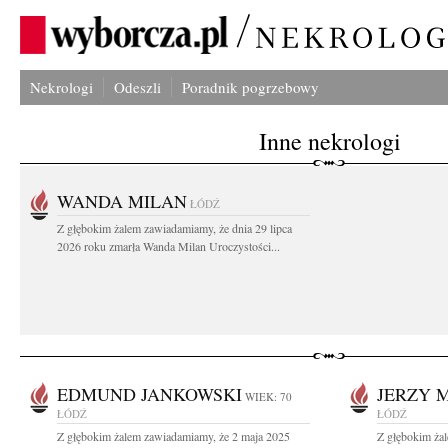
Nekrologi
Odeszli
Poradnik pogrzebowy
Inne nekrologi
WANDA MILAN
ŁÓDŹ
Z głębokim żalem zawiadamiamy, że dnia 29 lipca
2026 roku zmarła Wanda Milan Uroczystości...
EDMUND JANKOWSKI
JERZY 
WIEK: 70
ŁÓDŹ
ŁÓDŹ
Z głębokim żalem zawiadamiamy, że 2 maja 2025
Z głębokim ża