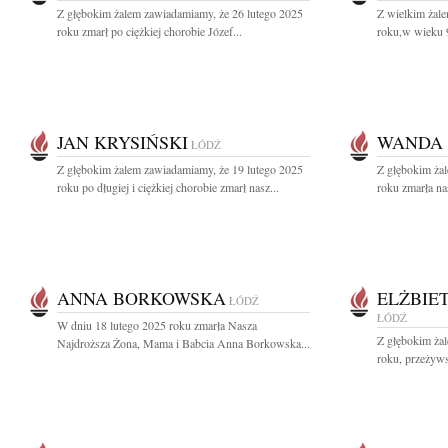
Z głębokim żalem zawiadamiamy, że 26 lutego 2025
Z wielkim żal
roku zmarł po ciężkiej chorobie Józef...
roku,w wieku 9
JAN KRYSIŃSKI
WANDA
ŁÓDŹ
Z głębokim żalem zawiadamiamy, że 19 lutego 2025
Z głębokim ża
roku po długiej i ciężkiej chorobie zmarł nasz...
roku zmarła na
ANNA BORKOWSKA
ELŻBIE
ŁÓDŹ
ŁÓDŹ
W dniu 18 lutego 2025 roku zmarła Nasza
Z głębokim ża
Najdroższa Żona, Mama i Babcia Anna Borkowska...
roku, przeżywsz