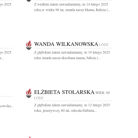
ego 2025
Z wielkim żalem zawiadamiamy, że 14 lutego 2025
roku,w wieku 98 lat, zmarła nasza Mama, Babcia i...
WANDA WILKANOWSKA
ŁÓDŹ
ego 2025
Z głębokim żalem zawiadamiamy, że 19 lutego 2025
...
roku zmarła nasza ukochana mama, babcia i...
ELŻBIETA STOLARSKA
WIEK: 80
ŁÓDŹ
Z głębokim żalem zawiadamiamy, że 12 lutego 2025
kowska...
roku, przeżywszy 80 lat, odeszła Elżbieta...