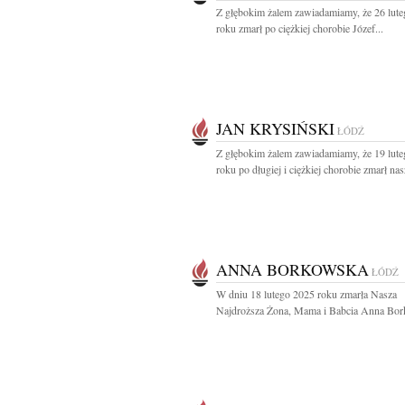
Z głębokim żalem zawiadamiamy, że 26 lut
roku zmarł po ciężkiej chorobie Józef...
JAN KRYSIŃSKI
ŁÓDŹ
Z głębokim żalem zawiadamiamy, że 19 lut
roku po długiej i ciężkiej chorobie zmarł nasz
ANNA BORKOWSKA
ŁÓDŹ
W dniu 18 lutego 2025 roku zmarła Nasza
Najdroższa Żona, Mama i Babcia Anna Bor