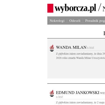
Nekrologi
Odeszli
Poradnik po
WANDA MILAN
ŁÓDŹ
Z głębokim żalem zawiadamiamy, że dnia 29
2026 roku zmarła Wanda Milan Uroczystości
EDMUND JANKOWSKI
WIE
ŁÓDŹ
Z głębokim żalem zawiadamiamy, że 2 maja