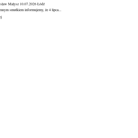
sław Małysz
10.07.2026
Łódź
mnym smutkiem informujemy, że 4 lipca...
ej