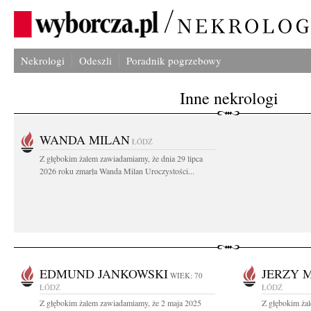
Nekrologi
Odeszli
Poradnik pogrzebowy
Inne nekrologi
WANDA MILAN
ŁÓDŹ
Z głębokim żalem zawiadamiamy, że dnia 29 lipca
2026 roku zmarła Wanda Milan Uroczystości...
EDMUND JANKOWSKI
JERZY 
WIEK: 70
ŁÓDŹ
ŁÓDŹ
Z głębokim żalem zawiadamiamy, że 2 maja 2025
Z głębokim ża