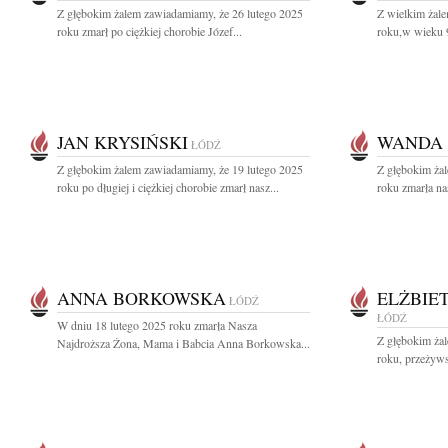
Z głębokim żalem zawiadamiamy, że 26 lutego 2025
Z wielkim żal
roku zmarł po ciężkiej chorobie Józef...
roku,w wieku 9
JAN KRYSIŃSKI
WANDA
ŁÓDŹ
Z głębokim żalem zawiadamiamy, że 19 lutego 2025
Z głębokim ża
roku po długiej i ciężkiej chorobie zmarł nasz...
roku zmarła na
ANNA BORKOWSKA
ELŻBIE
ŁÓDŹ
ŁÓDŹ
W dniu 18 lutego 2025 roku zmarła Nasza
Z głębokim ża
Najdroższa Żona, Mama i Babcia Anna Borkowska...
roku, przeżywsz