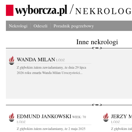
Nekrologi
Odeszli
Poradnik pogrzebowy
Inne nekrologi
WANDA MILAN
ŁÓDŹ
Z głębokim żalem zawiadamiamy, że dnia 29 lipca
2026 roku zmarła Wanda Milan Uroczystości...
EDMUND JANKOWSKI
JERZY 
WIEK: 70
ŁÓDŹ
ŁÓDŹ
Z głębokim żalem zawiadamiamy, że 2 maja 2025
Z głębokim ża