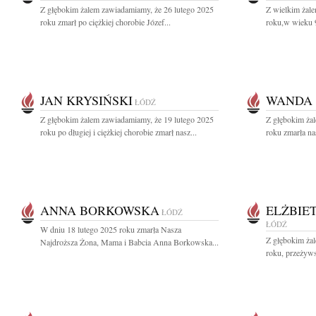
Z głębokim żalem zawiadamiamy, że 26 lutego 2025
Z wielkim żal
roku zmarł po ciężkiej chorobie Józef...
roku,w wieku 9
JAN KRYSIŃSKI
WANDA
ŁÓDŹ
Z głębokim żalem zawiadamiamy, że 19 lutego 2025
Z głębokim ża
roku po długiej i ciężkiej chorobie zmarł nasz...
roku zmarła na
ANNA BORKOWSKA
ELŻBIE
ŁÓDŹ
ŁÓDŹ
W dniu 18 lutego 2025 roku zmarła Nasza
Z głębokim ża
Najdroższa Żona, Mama i Babcia Anna Borkowska...
roku, przeżywsz