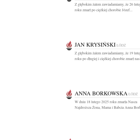
Z głębokim żalem zawiadamiamy, że 26 lut
roku zmarł po ciężkiej chorobie Józef...
JAN KRYSIŃSKI
ŁÓDŹ
Z głębokim żalem zawiadamiamy, że 19 lut
roku po długiej i ciężkiej chorobie zmarł nasz
ANNA BORKOWSKA
ŁÓDŹ
W dniu 18 lutego 2025 roku zmarła Nasza
Najdroższa Żona, Mama i Babcia Anna Bor