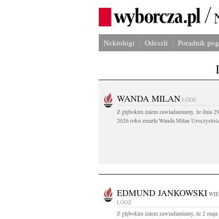
Nekrologi
Odeszli
Poradnik po
WANDA MILAN
ŁÓDŹ
Z głębokim żalem zawiadamiamy, że dnia 29
2026 roku zmarła Wanda Milan Uroczystości
EDMUND JANKOWSKI
WIE
ŁÓDŹ
Z głębokim żalem zawiadamiamy, że 2 maja