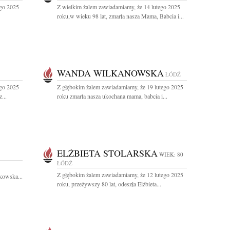
ego 2025
Z wielkim żalem zawiadamiamy, że 14 lutego 2025
roku,w wieku 98 lat, zmarła nasza Mama, Babcia i...
WANDA WILKANOWSKA
ŁÓDŹ
ego 2025
Z głębokim żalem zawiadamiamy, że 19 lutego 2025
...
roku zmarła nasza ukochana mama, babcia i...
ELŻBIETA STOLARSKA
WIEK: 80
ŁÓDŹ
Z głębokim żalem zawiadamiamy, że 12 lutego 2025
kowska...
roku, przeżywszy 80 lat, odeszła Elżbieta...