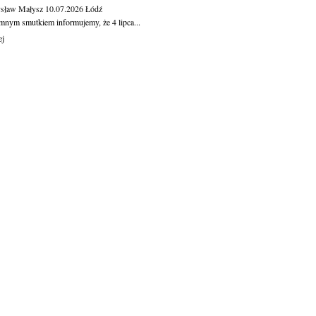
sław Małysz
10.07.2026
Łódź
mnym smutkiem informujemy, że 4 lipca...
ej