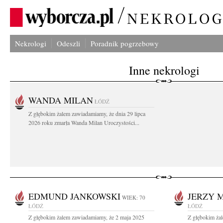
Nekrologi
Odeszli
Poradnik pogrzebowy
Inne nekrologi
WANDA MILAN
ŁÓDŹ
Z głębokim żalem zawiadamiamy, że dnia 29 lipca
2026 roku zmarła Wanda Milan Uroczystości...
EDMUND JANKOWSKI
JERZY 
WIEK: 70
ŁÓDŹ
ŁÓDŹ
Z głębokim żalem zawiadamiamy, że 2 maja 2025
Z głębokim ża