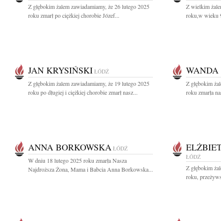
Z głębokim żalem zawiadamiamy, że 26 lutego 2025
Z wielkim żal
roku zmarł po ciężkiej chorobie Józef...
roku,w wieku 9
JAN KRYSIŃSKI
WANDA
ŁÓDŹ
Z głębokim żalem zawiadamiamy, że 19 lutego 2025
Z głębokim ża
roku po długiej i ciężkiej chorobie zmarł nasz...
roku zmarła na
ANNA BORKOWSKA
ELŻBIE
ŁÓDŹ
ŁÓDŹ
W dniu 18 lutego 2025 roku zmarła Nasza
Z głębokim ża
Najdroższa Żona, Mama i Babcia Anna Borkowska...
roku, przeżywsz