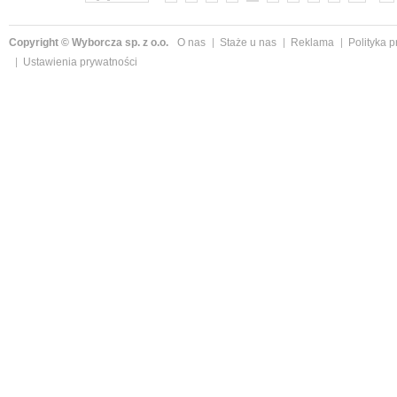
Copyright © Wyborcza sp. z o.o.
O nas
Staże u nas
Reklama
Polityka 
Ustawienia prywatności