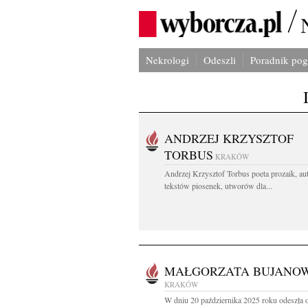
Nekrologi
Odeszli
Poradnik po
ANDRZEJ KRZYSZTOF
TORBUS
KRAKÓW
Andrzej Krzysztof Torbus poeta prozaik, au
tekstów piosenek, utworów dla...
MAŁGORZATA BUJANO
KRAKÓW
W dniu 20 października 2025 roku odeszła 