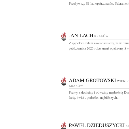
Przeżywszy 81 lat, opatrzona św. Sakrament
JAN LACH
KRAKÓW
Z głębokim żalem zawiadamiamy, że w dniu
października 2025 roku zmarł opatrzony Świ
ADAM GROTOWSKI
WIEK: 7
KRAKÓW
Prawy, szlachetny i odważny mądrością Ko
żarty, świat , podróże i najbliższych...
PAWEŁ DZIEDUSZYCKI
K