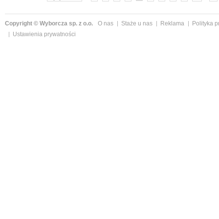
Copyright © Wyborcza sp. z o.o.
O nas
Staże u nas
Reklama
Polityka 
Ustawienia prywatności