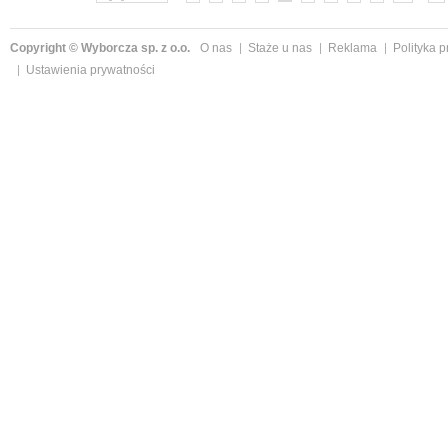
Copyright © Wyborcza sp. z o.o.
O nas
Staże u nas
Reklama
Polityka 
Ustawienia prywatności