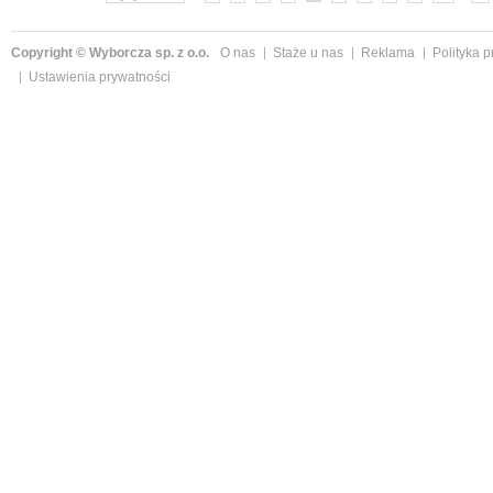
Copyright © Wyborcza sp. z o.o.
O nas
Staże u nas
Reklama
Polityka 
Ustawienia prywatności