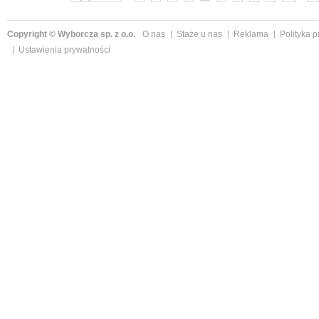
Copyright © Wyborcza sp. z o.o.
O nas
Staże u nas
Reklama
Polityka 
Ustawienia prywatności