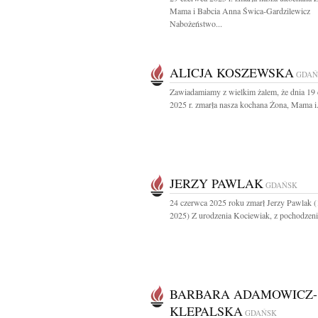
Mama i Babcia Anna Świca-Gardzilewicz
Nabożeństwo...
ALICJA KOSZEWSKA
GDAŃ
Zawiadamiamy z wielkim żalem, że dnia 19
2025 r. zmarła nasza kochana Żona, Mama i.
JERZY PAWLAK
GDAŃSK
24 czerwca 2025 roku zmarł Jerzy Pawlak 
2025) Z urodzenia Kociewiak, z pochodzenia
BARBARA ADAMOWICZ-
KLEPALSKA
GDAŃSK