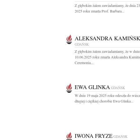
Z głębokim żalem zawiadamiamy, że dnia 2
2025 roku zmarła Prof. Barbara...
ALEKSANDRA KAMIŃS
GDAŃSK
Z głębokim żalem zawiadamiamy, że w dniu
10.06.2025 roku zmarła Aleksandra Kamiń
Ceremonia...
EWA GLINKA
GDAŃSK
W dniu 19 maja 2025 roku odeszła do wiec
długiej i ciężkiej chorobie Ewa Glinka...
IWONA FRYZE
GDAŃSK