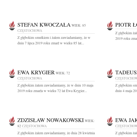
STEFAN KWOCZAŁA
PIOTR 
WIEK: 85
CZĘSTOCHOWA
Z głębokim ża
Z głębokim smutkiem i żalem zawiadamiamy, że w
2019 roku zmar
dniu 7 lipca 2019 roku zmarł w wieku 85 lat...
EWA KRYGIER
TADEUS
WIEK: 72
CZĘSTOCHOWA
CZĘSTOCHO
Z głębokim żalem zawiadamiamy, że w dniu 10 maja
Z głębokim sm
2019 roku zmarła w wieku 72 lat Ewa Krygier...
dniu 4 maja 20
ZDZISŁAW NOWAKOWSKI
EWA JA
WIEK:
82
CZĘSTOCHOWA
CZĘSTOCHO
Z głębokim żalem zawiadamiamy, że dnia 28 kwietnia
Z głębokim żal