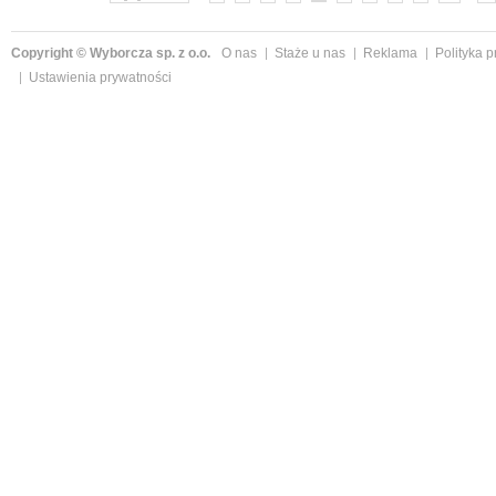
Copyright © Wyborcza sp. z o.o.
O nas
Staże u nas
Reklama
Polityka 
Ustawienia prywatności