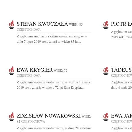
STEFAN KWOCZAŁA
PIOTR 
WIEK: 85
CZĘSTOCHOWA
Z głębokim ża
Z głębokim smutkiem i żalem zawiadamiamy, że w
2019 roku zmar
dniu 7 lipca 2019 roku zmarł w wieku 85 lat...
EWA KRYGIER
TADEUS
WIEK: 72
CZĘSTOCHOWA
CZĘSTOCHO
Z głębokim żalem zawiadamiamy, że w dniu 10 maja
Z głębokim sm
2019 roku zmarła w wieku 72 lat Ewa Krygier...
dniu 4 maja 20
ZDZISŁAW NOWAKOWSKI
EWA JA
WIEK:
82
CZĘSTOCHOWA
CZĘSTOCHO
Z głębokim żalem zawiadamiamy, że dnia 28 kwietnia
Z głębokim żal