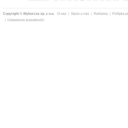
Copyright © Wyborcza sp. z o.o.
O nas
Staże u nas
Reklama
Polityka 
Ustawienia prywatności