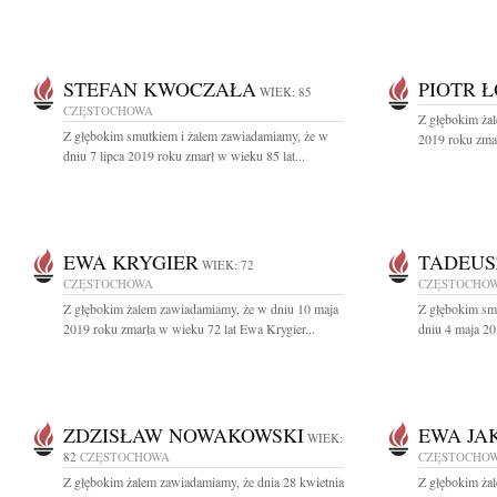
STEFAN KWOCZAŁA
PIOTR 
WIEK: 85
CZĘSTOCHOWA
Z głębokim ża
Z głębokim smutkiem i żalem zawiadamiamy, że w
2019 roku zmar
dniu 7 lipca 2019 roku zmarł w wieku 85 lat...
EWA KRYGIER
TADEUS
WIEK: 72
CZĘSTOCHOWA
CZĘSTOCHO
Z głębokim żalem zawiadamiamy, że w dniu 10 maja
Z głębokim sm
2019 roku zmarła w wieku 72 lat Ewa Krygier...
dniu 4 maja 20
ZDZISŁAW NOWAKOWSKI
EWA JA
WIEK:
82
CZĘSTOCHOWA
CZĘSTOCHO
Z głębokim żalem zawiadamiamy, że dnia 28 kwietnia
Z głębokim żal