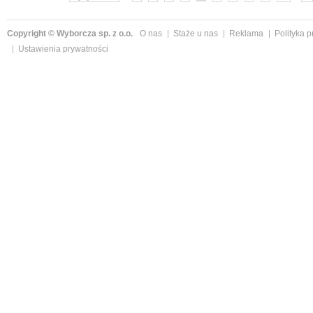
Copyright © Wyborcza sp. z o.o.
O nas
Staże u nas
Reklama
Polityka 
Ustawienia prywatności