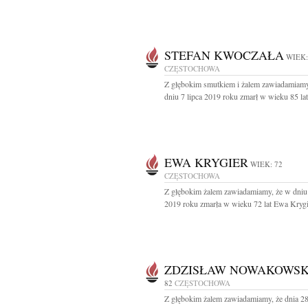
STEFAN KWOCZAŁA
WIEK:
CZĘSTOCHOWA
Z głębokim smutkiem i żalem zawiadamiamy
dniu 7 lipca 2019 roku zmarł w wieku 85 lat.
EWA KRYGIER
WIEK: 72
CZĘSTOCHOWA
Z głębokim żalem zawiadamiamy, że w dniu
2019 roku zmarła w wieku 72 lat Ewa Krygie
ZDZISŁAW NOWAKOWSK
82
CZĘSTOCHOWA
Z głębokim żalem zawiadamiamy, że dnia 28