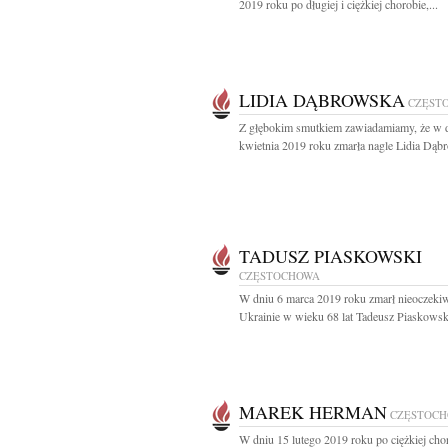
2019 roku po długiej i ciężkiej chorobie,...
LIDIA DĄBROWSKA
CZĘST
Z głębokim smutkiem zawiadamiamy, że w 
kwietnia 2019 roku zmarła nagle Lidia Dąbr
TADUSZ PIASKOWSKI
CZĘSTOCHOWA
W dniu 6 marca 2019 roku zmarł nieoczeki
Ukrainie w wieku 68 lat Tadeusz Piaskowsk
MAREK HERMAN
CZĘSTOC
W dniu 15 lutego 2019 roku po ciężkiej cho