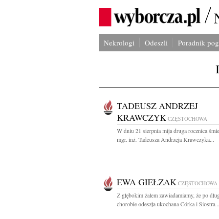
Nekrologi
Odeszli
Poradnik po
TADEUSZ ANDRZEJ
KRAWCZYK
CZĘSTOCHOWA
W dniu 21 sierpnia mija druga rocznica śmie
mgr. inż. Tadeusza Andrzeja Krawczyka...
EWA GIEŁZAK
CZĘSTOCHOWA
Z głębokim żalem zawiadamiamy, że po dług
chorobie odeszła ukochana Córka i Siostra..