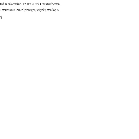
tof Krakowian
12.09.2025
Częstochowa
 września 2025 przegrał ciężką walkę o...
ej