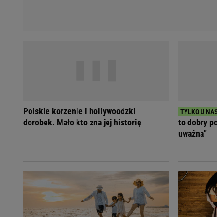
Polskie korzenie i hollywoodzki
dorobek. Mało kto zna jej historię
to dobry p
uważna"