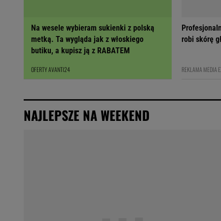
Na wesele wybieram sukienki z polską
Profesjonal
metką. Ta wygląda jak z włoskiego
robi skórę 
butiku, a kupisz ją z RABATEM
OFERTY AVANTI24
REKLAMA MEDIA 
NAJLEPSZE NA WEEKEND