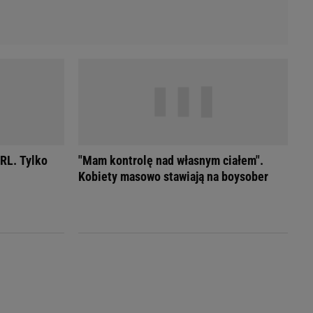
PRL. Tylko
"Mam kontrolę nad własnym ciałem".
Kobiety masowo stawiają na boysober