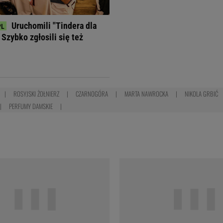
Uruchomili "Tindera dla
Szybko zgłosili się też
ROSYJSKI ŻOŁNIERZ
CZARNOGÓRA
MARTA NAWROCKA
NIKOLA GRBIĆ
PERFUMY DAMSKIE